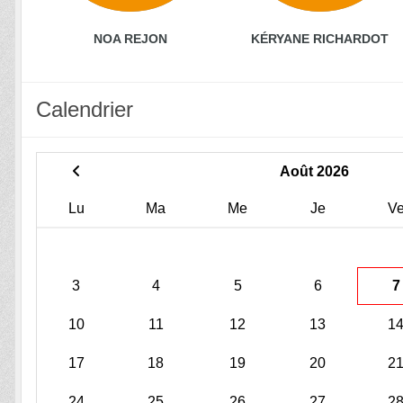
NOA REJON
KÉRYANE RICHARDOT
Calendrier
Août 2026
Lu
Ma
Me
Je
V
3
4
5
6
7
10
11
12
13
1
17
18
19
20
2
24
25
26
27
2