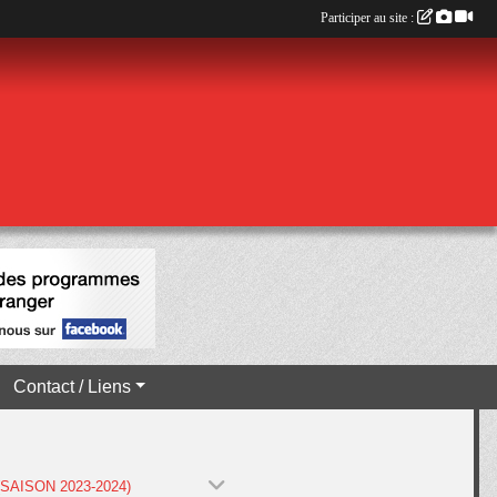
Participer au site :
Contact / Liens
(SAISON 2023-2024)