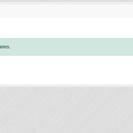
ires.