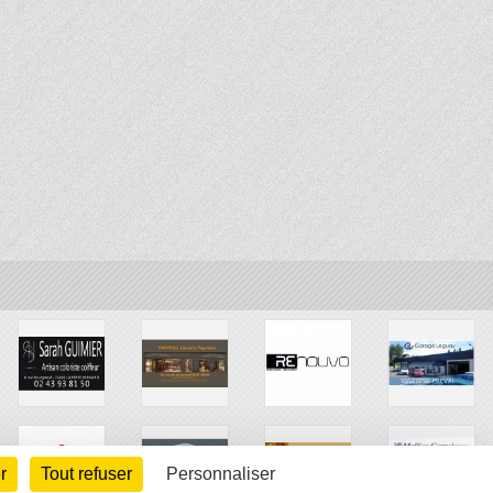
r
Tout refuser
Personnaliser