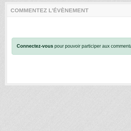
COMMENTEZ L’ÉVÈNEMENT
Connectez-vous
pour pouvoir participer aux commenta