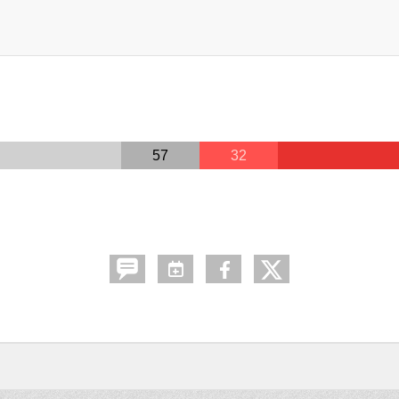
57
32