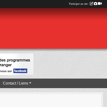
Participer au site :
Contact / Liens