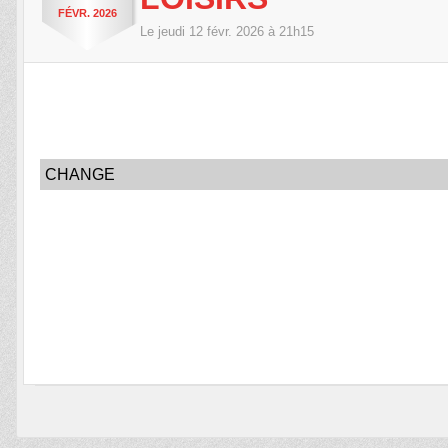
FÉVR.
2026
Le
jeudi
12
févr.
2026
à 21h15
CHANGE