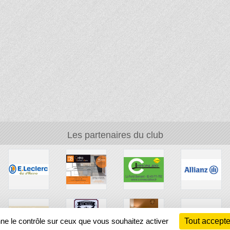
Les partenaires du club
nne le contrôle sur ceux que vous souhaitez activer
Tout accepte