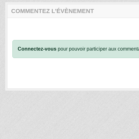
COMMENTEZ L’ÉVÈNEMENT
Connectez-vous
pour pouvoir participer aux commenta