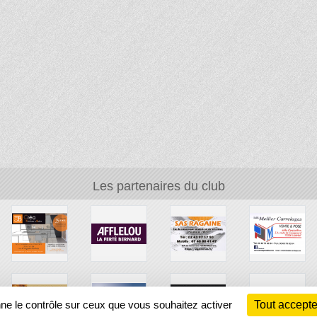
Les partenaires du club
nne le contrôle sur ceux que vous souhaitez activer
Tout accepte