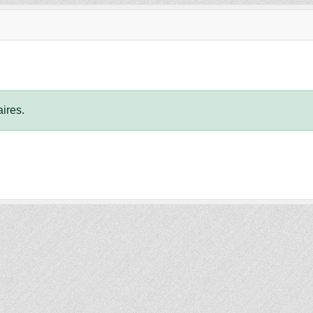
ires.