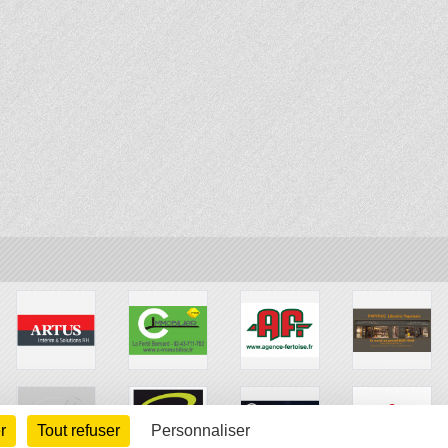
r
Tout refuser
Personnaliser