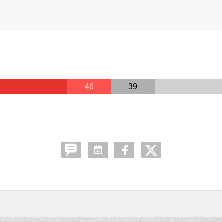
46
39