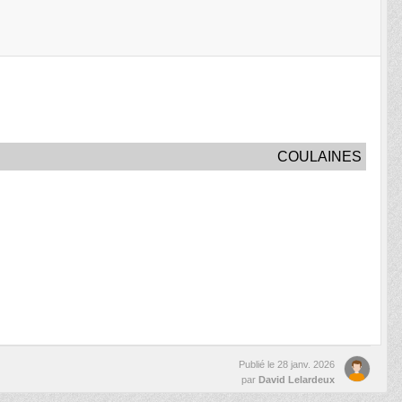
COULAINES
Publié le
28 janv. 2026
par
David Lelardeux