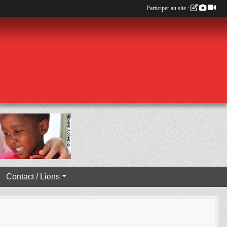
Participer au site :
Contact / Liens