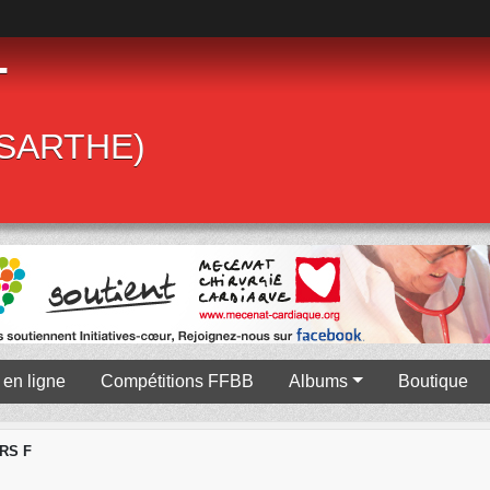
T
 (SARTHE)
en ligne
Compétitions FFBB
Albums
Boutique
RS F