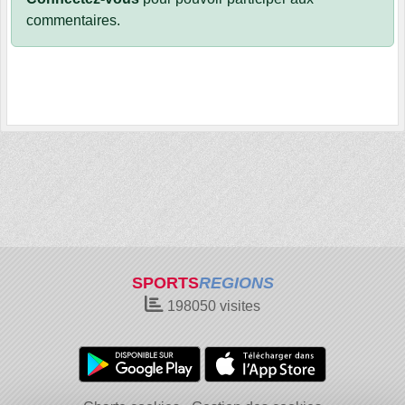
commentaires.
SPORTS
REGIONS
198050
visites