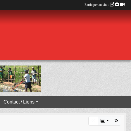
Participer au site :
Contact / Liens