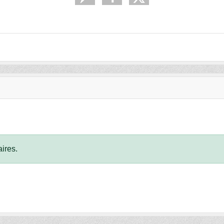
ires.