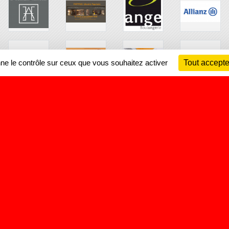
nne le contrôle sur ceux que vous souhaitez activer
Tout accepte
Ch
Information