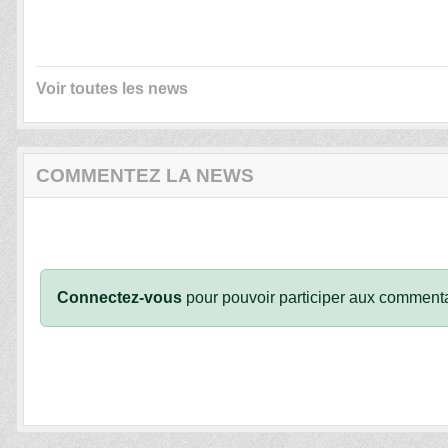
Voir toutes les news
COMMENTEZ LA NEWS
Connectez-vous
pour pouvoir participer aux commenta