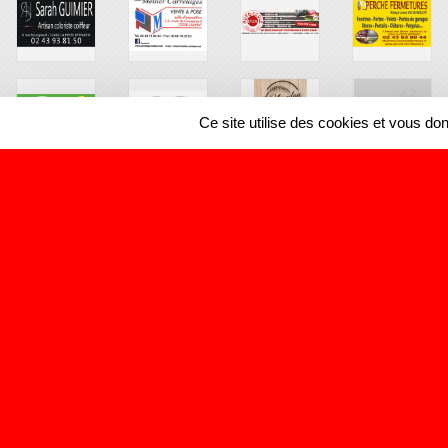
Ce site utilise des cookies et vous do
SPORTS
REGIONS
198063
visites