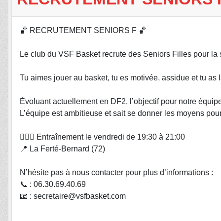
🏀 RECRUTEMENT SENIORS F 🏀
Le club du VSF Basket recrute des Seniors Filles pour la
Tu aimes jouer au basket, tu es motivée, assidue et tu as l
Évoluant actuellement en DF2, l’objectif pour notre équip
L’équipe est ambitieuse et sait se donner les moyens pour 
⛹🏻‍♀️ Entraînement le vendredi de 19:30 à 21:00
📍 La Ferté-Bernard (72)
N’hésite pas à nous contacter pour plus d’informations :
📞 : 06.30.69.40.69
📧 : secretaire@vsfbasket.com